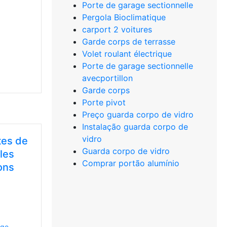
Porte de garage sectionnelle
Pergola Bioclimatique
carport 2 voitures
Garde corps de terrasse
Volet roulant électrique
Porte de garage sectionnelle
avecportillon
Garde corps
Porte pivot
Preço guarda corpo de vidro
Instalação guarda corpo de
vidro
tes de
Guarda corpo de vidro
les
Comprar portão alumínio
ons
age