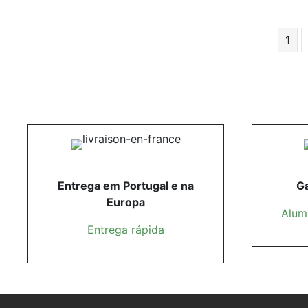
1
Entrega em Portugal e na
Ga
Europa
Alumí
Entrega rápida