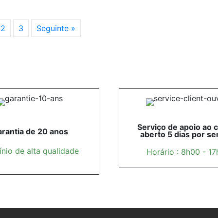
2
3
Seguinte »
Serviço de apoio ao c
rantia de 20 anos
aberto 5 dias por s
nio de alta qualidade
Horário : 8h00 - 1