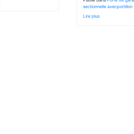
s
sectionnelle avecportillon
Lire plus