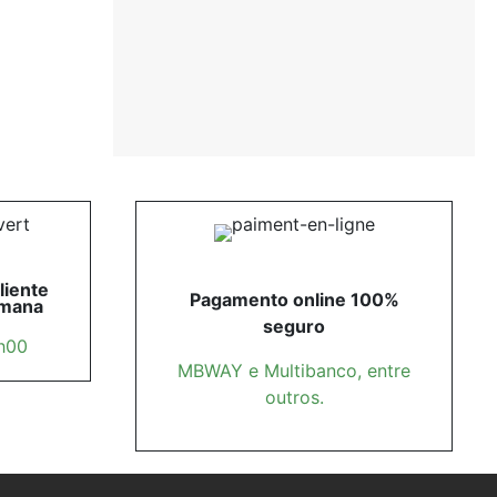
liente
Pagamento online 100%
emana
seguro
7h00
MBWAY e Multibanco, entre
outros.