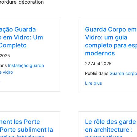
lação Guarda
Guarda Corpo em
 em Vidro: Um
Vidro: um guia
Completo
completo para es
modernos
 2025
22 Abril 2025
dans
Instalação guarda
e vidro
Publié dans
Guarda corpo
s
Lire plus
nt les Porte
Le rôle des garde
 Porte subliment la
en architecture :