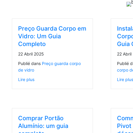
Preço Guarda Corpo em
Insta
Vidro: Um Guia
Corpo
Completo
Guia 
22 Abril 2025
22 Abril
Publié dans
Preço guarda corpo
Publié 
de vidro
corpo d
Lire plus
Lire plu
Comprar Portão
Comme
Alumínio: um guia
Pivot