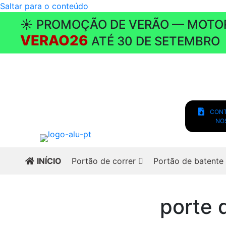
Saltar para o conteúdo
☀️ PROMOÇÃO DE VERÃO — MOTO
VERAO26
ATÉ 30 DE SETEMBRO
CONT
NO
INÍCIO
Portão de correr
Portão de batente
porte 