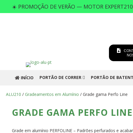
☀️ PROMOÇÃO DE VERÃO — MOTOR EXPERT21
CONT
NO
PORTÃO DE CORRER
PORTÃO DE BATEN
INÍCIO
ALU210
/
Gradeamentos em Alumínio
/ Grade gama Perfo Line
GRADE GAMA PERFO LINE
Grade em alumínio PERFOLINE – Padrões perfurados e acaba