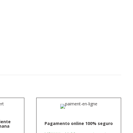
liente
Pagamento online 100% seguro
emana