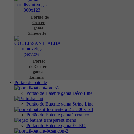
Portão de
Correr
gama
Silhouette
Portão
de Correr
gama
Lumina
Portão de batente
Portão de Batente gama Déco Line
Portão de Batente gama Stripe Line
Portão de Batente gama Terranéo
Portão de Batente gama ÉGÉO