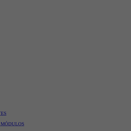
TES
 2 MÓDULOS