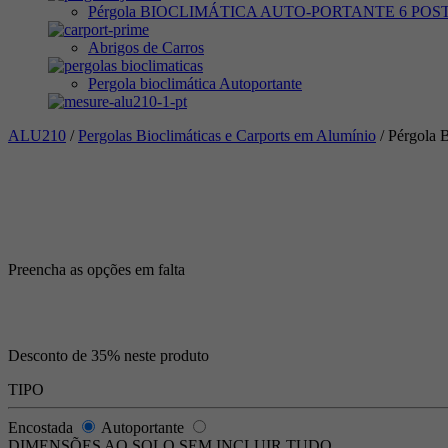
Pérgola BIOCLIMÁTICA AUTO-PORTANTE 6 PO
Abrigos de Carros
Pergola bioclimática Autoportante
ALU210
/
Pergolas Bioclimáticas e Carports em Alumínio
/ Pérgol
Preencha as opções em falta
Desconto de 35% neste produto
TIPO
Encostada
Autoportante
DIMENSÕES AO SOLO SEM INCLUIR TUDO