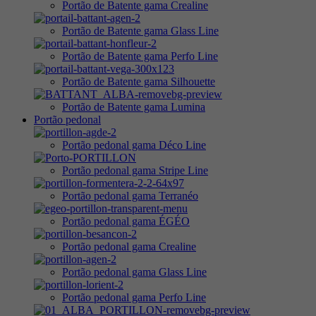
Portão de Batente gama Crealine
Portão de Batente gama Glass Line
Portão de Batente gama Perfo Line
Portão de Batente gama Silhouette
Portão de Batente gama Lumina
Portão pedonal
Portão pedonal gama Déco Line
Portão pedonal gama Stripe Line
Portão pedonal gama Terranéo
Portão pedonal gama ÉGÉO
Portão pedonal gama Crealine
Portão pedonal gama Glass Line
Portão pedonal gama Perfo Line