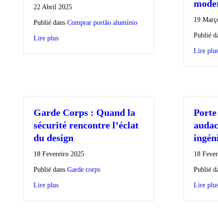
mode
22 Abril 2025
19 Març
Publié dans
Comprar portão alumínio
Publié d
Lire plus
Lire plu
Garde Corps : Quand la
Porte
sécurité rencontre l’éclat
audac
du design
ingéni
18 Fevereiro 2025
18 Fever
Publié dans
Garde corps
Publié d
Lire plus
Lire plu