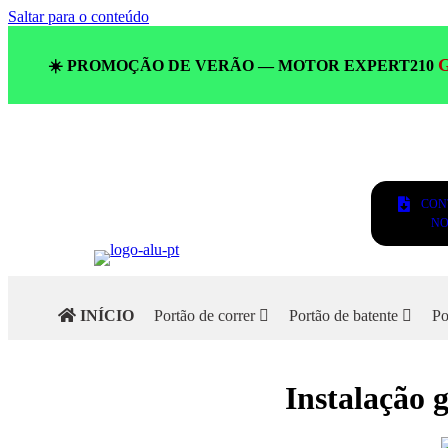
Saltar para o conteúdo
☀️ PROMOÇÃO DE VERÃO — MOTOR EXPERT210
CON
NO
INÍCIO
Portão de correr
Portão de batente
Po
Instalação 