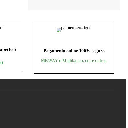
 aberto 5
Pagamento online 100% seguro
MBWAY e Multibanco, entre outros.
00