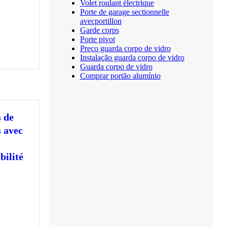
Volet roulant électrique
Porte de garage sectionnelle
avecportillon
Garde corps
Porte pivot
Preço guarda corpo de vidro
Instalação guarda corpo de vidro
Guarda corpo de vidro
Comprar portão alumínio
 de
s avec
bilité