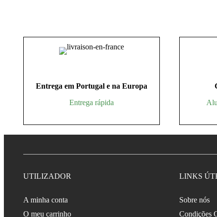
Entrega em Portugal e na Europa
Entrega rápida
Alu
UTILIZADOR
LINKS ÚT
A minha conta
Sobre nós
O meu carrinho
Condições G