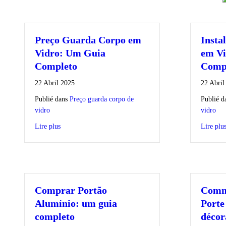
Preço Guarda Corpo em
Insta
Vidro: Um Guia
em Vi
Completo
Comp
22 Abril 2025
22 Abril
Publié dans
Preço guarda corpo de
Publié d
vidro
vidro
Lire plus
Lire plu
Comprar Portão
Comme
Alumínio: um guia
Porte
completo
décor