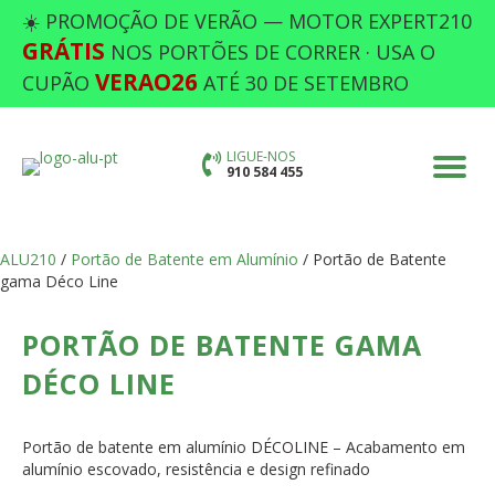
☀️ PROMOÇÃO DE VERÃO — MOTOR EXPERT210
GRÁTIS
NOS PORTÕES DE CORRER · USA O
VERAO26
CUPÃO
ATÉ 30 DE SETEMBRO
LIGUE-NOS
910 584 455
ALU210
/
Portão de Batente em Alumínio
/ Portão de Batente
gama Déco Line
PORTÃO DE BATENTE GAMA
DÉCO LINE
Portão de batente em alumínio DÉCOLINE – Acabamento em
alumínio escovado, resistência e design refinado