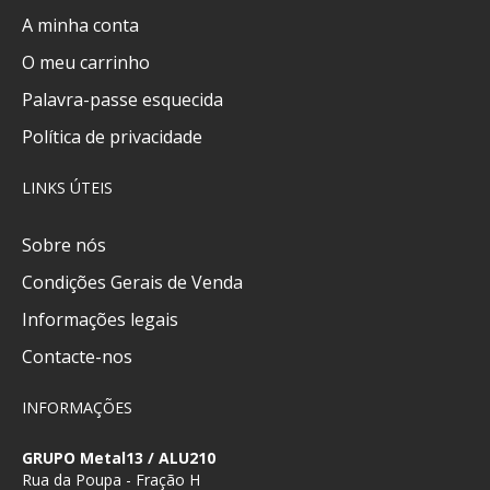
A minha conta
O meu carrinho
Palavra-passe esquecida
Política de privacidade
LINKS ÚTEIS
Sobre nós
Condições Gerais de Venda
Informações legais
Contacte-nos
INFORMAÇÕES
GRUPO Metal13 / ALU210
Rua da Poupa - Fração H