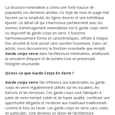
La structure minimaliste a connu une forte hausse de
popularité ces dernières années. Ce style de mise en page met
l’accent sur la simplicité, les lignes douces et une esthétique
épurée. Un détail clé qui s’harmonise parfaitement avec les
normes d’aménagement minimalistes est le garde corps verre
ou dispositif de garde-corps en verre. Il fusionne
harmonieusement forme et caractéristiques, offrant à chaque
fois sécurité et look actuel sans sacrifier l’ouverture. Dans cet
article, nous découvrirons la fonction essentielle que remplit
Garde corps verre
dans l’architecture minimaliste, améliorant
la sensation d’espace et de lumière tout en préservant
l’intégrité structurelle.
Qu’est-ce que Garde Corps En Verre ?
Garde corps verre
fait référence aux balustrades ou garde-
corps en verre régulièrement utilisés sur les escaliers, les
balcons et les terrasses. Ces garde-corps sont fabriqués à
partir de verre trempé solide et de haute qualité, conférant une
opportunité élégante et moderne aux matériaux traditionnels
comme le bois ou l’acier. Les garde-corps en verre sans cadre,
en particulier, sont devenus un favori de l’architecture