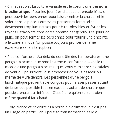
• Climatisation : La toiture variable est le cœur d’une
pergola
bioclimatique
. Pour les journées chaudes et ensoleillées, on
peut ouvrir les persiennes pour laisser entrer la chaleur et le
soleil dans la pièce. Fermez les persiennes lorsqu’elles
deviennent trop lumineuses pour être tolérables et évitez les
rayons ultraviolets considérés comme dangereux. Les jours de
pluie, on peut fermer les persiennes pour fournir une enceinte
à la zone afin que l’on puisse toujours profiter de la vie
extérieure sans interruption.
• Plus confortable : Au-delà du contrôle des températures, une
pergola bioclimatique rend l’extérieur confortable. Avec le toit
mobile d’une pergola bioclimatique, vous éliminerez les rafales
de vent qui pourraient vous empêcher de vous asseoir ou
même de vivre dehors. Les persiennes d’une pergola
bioclimatique peuvent être conçues pour laisser passer autant
de brise que possible tout en excluant autant de chaleur que
possible entrant à l’intérieur. C’est à dire qu’on se sent bien
même quand il fait chaud.
• Polyvalence et flexibilité : La pergola bioclimatique n’est pas
un usage en particulier. Il peut se transformer en salle à