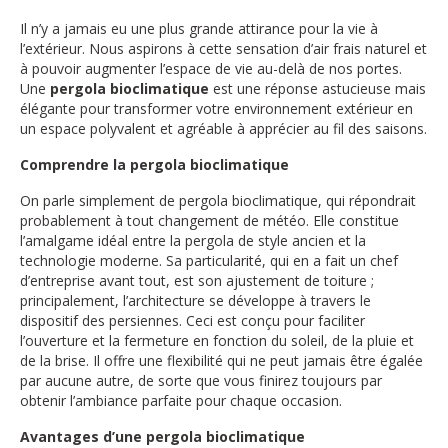
Il n’y a jamais eu une plus grande attirance pour la vie à
l’extérieur. Nous aspirons à cette sensation d’air frais naturel et
à pouvoir augmenter l’espace de vie au-delà de nos portes.
Une
pergola bioclimatique
est une réponse astucieuse mais
élégante pour transformer votre environnement extérieur en
un espace polyvalent et agréable à apprécier au fil des saisons.
Comprendre la pergola bioclimatique
On parle simplement de pergola bioclimatique, qui répondrait
probablement à tout changement de météo. Elle constitue
l’amalgame idéal entre la pergola de style ancien et la
technologie moderne. Sa particularité, qui en a fait un chef
d’entreprise avant tout, est son ajustement de toiture ;
principalement, l’architecture se développe à travers le
dispositif des persiennes. Ceci est conçu pour faciliter
l’ouverture et la fermeture en fonction du soleil, de la pluie et
de la brise. Il offre une flexibilité qui ne peut jamais être égalée
par aucune autre, de sorte que vous finirez toujours par
obtenir l’ambiance parfaite pour chaque occasion.
Avantages d’une pergola bioclimatique