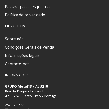
Palavra-passe esquecida
Política de privacidade
LINKS ÚTEIS
Sobre nós
Condições Gerais de Venda
Informações legais
Contacte-nos
INFORMAÇÕES
GRUPO Metal13 / ALU210
Rua da Poupa - Fração H
4780 - 528 Santo Tirso - Portugal
252 028 638