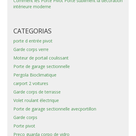
Comment les Porte Pivot Porte subliment la décoration
intérieure moderne
CATEGORIAS
porte d entrée pivot
Garde corps verre
Moteur de portail coulissant
Porte de garage sectionnelle
Pergola Bioclimatique
carport 2 voitures
Garde corps de terrasse
Volet roulant électrique
Porte de garage sectionnelle avecportillon
Garde corps
Porte pivot
Preço guarda corpo de vidro