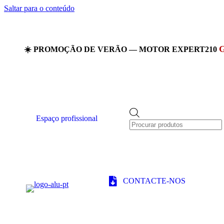
Saltar para o conteúdo
☀️ PROMOÇÃO DE VERÃO — MOTOR EXPERT210
Products
Espaço profissional
search
CONTACTE-NOS