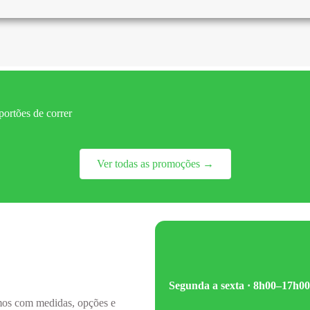
ortões de correr
Ver todas as promoções →
Segunda a sexta · 8h00–17h00
amos com medidas, opções e