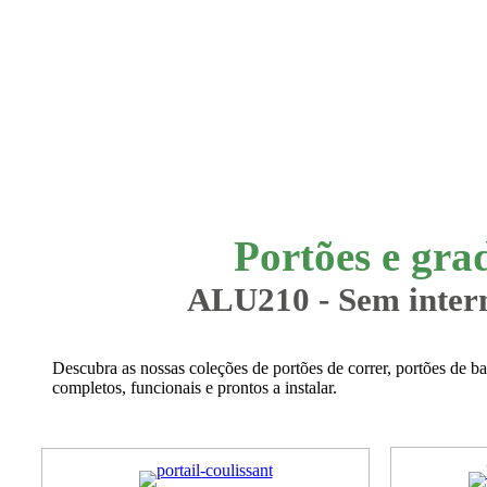
Portões e gra
ALU210 - Sem interm
Descubra as nossas coleções de portões de correr, portões de b
completos, funcionais e prontos a instalar.