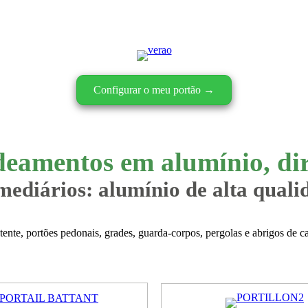
Configurar o meu portão →
deamentos em alumínio, dir
ediários: alumínio de alta quali
atente, portões pedonais, grades, guarda-corpos, pergolas e abrigos de 