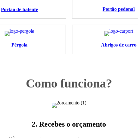
Portão pedonal
Portão de batente
Pérgola
Abrigos de carro
Como funciona?
2. Recebes o orçamento