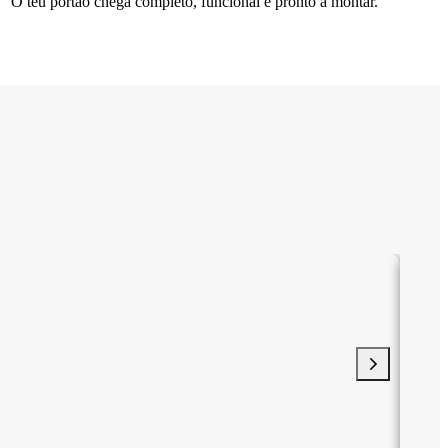
O teu portão chega completo, funcional e pronto a montar.