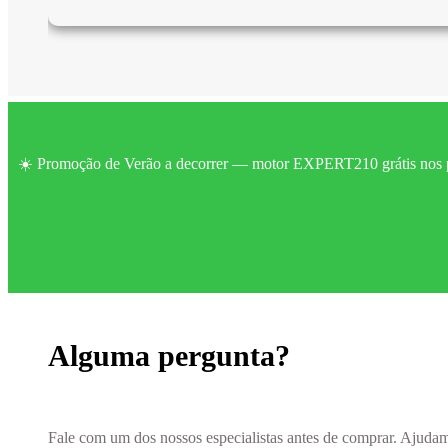
☀️ Promoção de Verão a decorrer — motor EXPERT210 grátis nos p
Alguma pergunta?
Fale com um dos nossos especialistas antes de comprar. Ajud