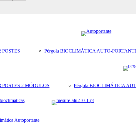
2 POSTES
Pérgola BIOCLIMÁTICA AUTO-PORTANT
 3 POSTES 2 MÓDULOS
Pérgola BIOCLIMÁTICA A
limática Autoportante