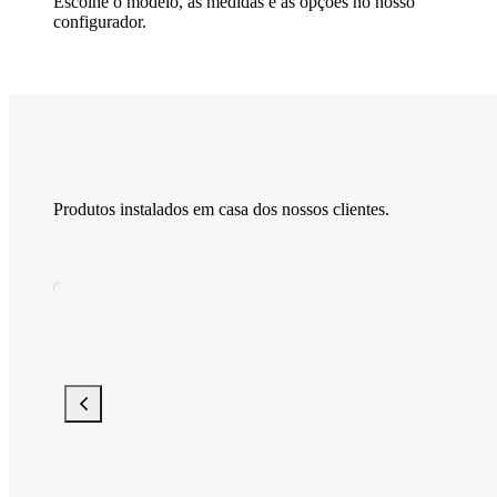
Escolhe o modelo, as medidas e as opções no nosso
configurador.
Produtos instalados em casa dos nossos clientes.