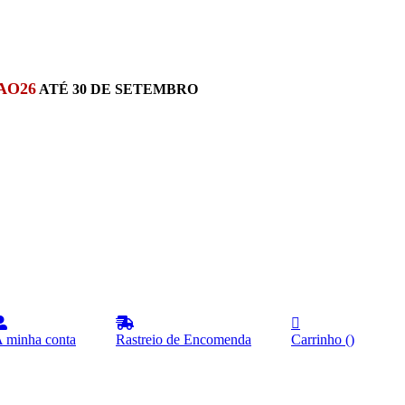
AO26
ATÉ 30 DE SETEMBRO
 minha conta
Rastreio de Encomenda
Carrinho
(
)