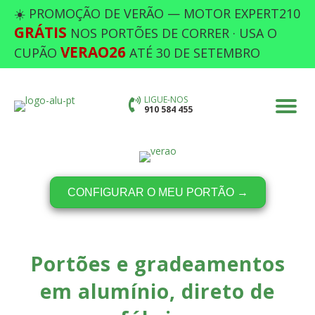
☀️ PROMOÇÃO DE VERÃO — MOTOR EXPERT210
GRÁTIS
NOS PORTÕES DE CORRER · USA O
VERAO26
CUPÃO
ATÉ 30 DE SETEMBRO
LIGUE-NOS
910 584 455
CONFIGURAR O MEU PORTÃO →
Portões e gradeamentos
em alumínio, direto de