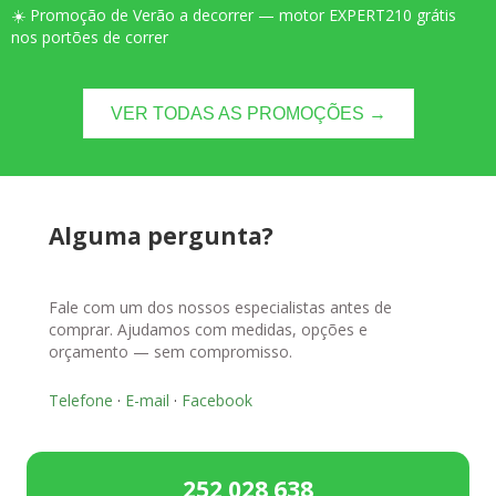
☀️ Promoção de Verão a decorrer — motor EXPERT210 grátis
nos portões de correr
VER TODAS AS PROMOÇÕES →
Alguma pergunta?
Fale com um dos nossos especialistas antes de
comprar. Ajudamos com medidas, opções e
orçamento — sem compromisso.
Telefone
·
E-mail
·
Facebook
252 028 638