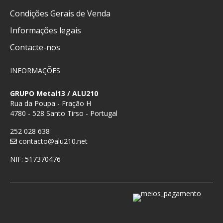
Condições Gerais de Venda
Informações legais
Contacte-nos
INFORMAÇÕES
GRUPO Metal13 / ALU210
Rua da Poupa - Fração H
4780 - 528 Santo Tirso - Portugal
252 028 638
contacto@alu210.net
NIF: 517370476