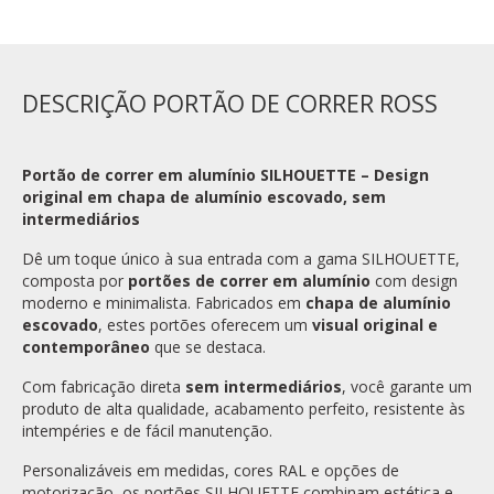
DESCRIÇÃO PORTÃO DE CORRER ROSS
Portão de correr em alumínio SILHOUETTE – Design
original em chapa de alumínio escovado, sem
intermediários
Dê um toque único à sua entrada com a gama SILHOUETTE,
composta por
portões de correr em alumínio
com design
moderno e minimalista. Fabricados em
chapa de alumínio
escovado
, estes portões oferecem um
visual original e
contemporâneo
que se destaca.
Com fabricação direta
sem intermediários
, você garante um
produto de alta qualidade, acabamento perfeito, resistente às
intempéries e de fácil manutenção.
Personalizáveis em medidas, cores RAL e opções de
motorização, os portões SILHOUETTE combinam estética e