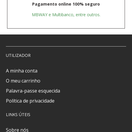
Pagamento online 100% seguro
MBWAY e Multibanco, entre outros.
UTILIZADOR
A minha conta
O meu carrinho
Palavra-passe esquecida
Política de privacidade
LINKS ÚTEIS
Sobre nós