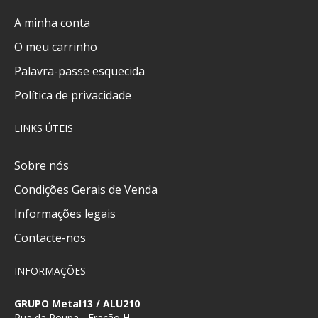
A minha conta
O meu carrinho
Palavra-passe esquecida
Política de privacidade
LINKS ÚTEIS
Sobre nós
Condições Gerais de Venda
Informações legais
Contacte-nos
INFORMAÇÕES
GRUPO Metal13 / ALU210
Rua da Poupa - Fração H