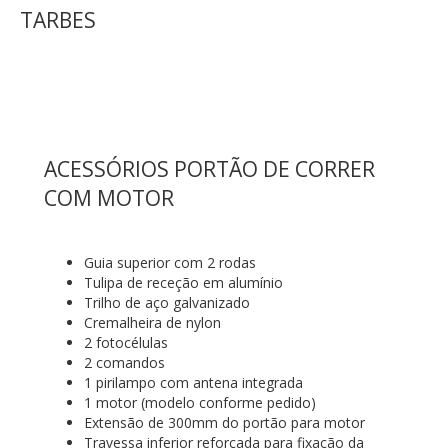
TARBES
ACESSÓRIOS PORTÃO DE CORRER
COM MOTOR
Guia superior com 2 rodas
Tulipa de receção em alumínio
Trilho de aço galvanizado
Cremalheira de nylon
2 fotocélulas
2 comandos
1 pirilampo com antena integrada
1 motor (modelo conforme pedido)
Extensão de 300mm do portão para motor
Travessa inferior reforçada para fixação da