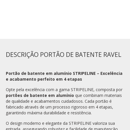
ADICIONAR AO CARRINHO
DESCRIÇÃO PORTÃO DE BATENTE RAVEL
Portão de batente em alumínio STRIPELINE – Excelência
e acabamento perfeito em 4 etapas
Opte pela excelência com a gama STRIPELINE, composta por
portões de batente em alumínio
que combinam materiais
de qualidade e acabamentos cuidadosos. Cada portão é
fabricado através de um processo rigoroso em 4 etapas,
garantindo máxima durabilidade e resistência.
O design moderno e elegante da STRIPELINE valoriza sua
entrada, assegurando robustez e facilidade de manutenção.