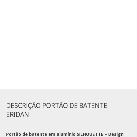
NÃO
Batterie de secours Thomson
NÃO
ADICIONAR AO CARRINHO
DESCRIÇÃO PORTÃO DE BATENTE
ERIDANI
Portão de batente em alumínio SILHOUETTE – Design