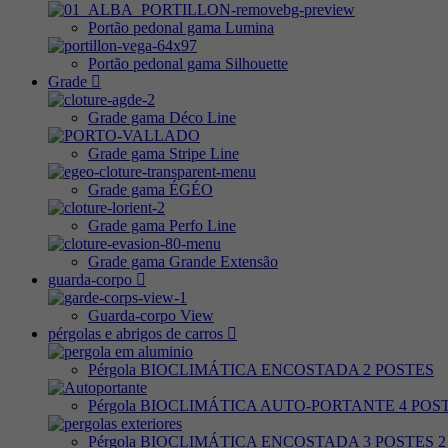
Portão pedonal gama Lumina
Portão pedonal gama Silhouette
Grade
Grade gama Déco Line
Grade gama Stripe Line
Grade gama ÉGÉO
Grade gama Perfo Line
Grade gama Grande Extensão
guarda-corpo
Guarda-corpo View
pérgolas e abrigos de carros
Pérgola BIOCLIMÁTICA ENCOSTADA 2 POSTES
Pérgola BIOCLIMÁTICA AUTO-PORTANTE 4 POS
Pérgola BIOCLIMÁTICA ENCOSTADA 3 POSTES