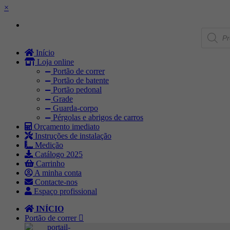
×
Products
search
Início
Loja online
Portão de correr
Portão de batente
Portão pedonal
Grade
Guarda-corpo
Pérgolas e abrigos de carros
Orçamento imediato
Instruções de instalação
Medição
Catálogo 2025
Carrinho
A minha conta
Contacte-nos
Espaço profissional
INÍCIO
Portão de correr