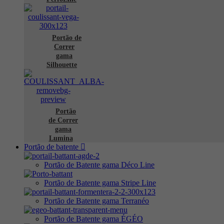
Portão de
Correr
gama
Silhouette
Portão
de Correr
gama
Lumina
Portão de batente
Portão de Batente gama Déco Line
Portão de Batente gama Stripe Line
Portão de Batente gama Terranéo
Portão de Batente gama ÉGÉO