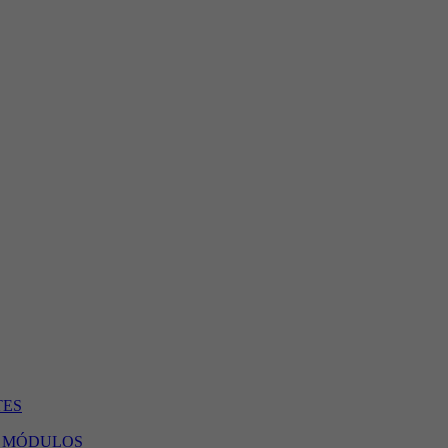
TES
 2 MÓDULOS