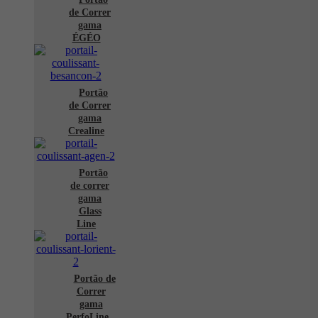
de Correr
gama
ÉGÉO
Portão
de Correr
gama
Crealine
Portão
de correr
gama
Glass
Line
Portão de
Correr
gama
PerfoLine