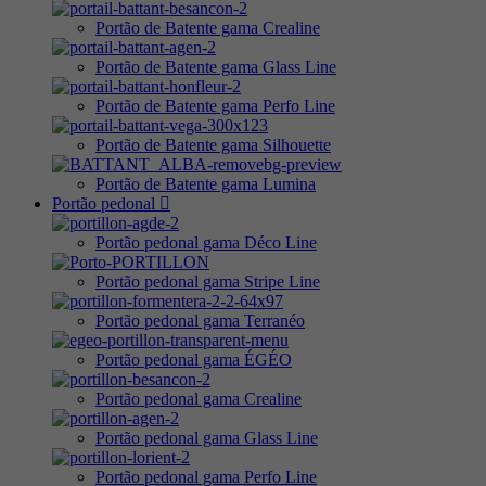
Portão de Batente gama Crealine
Portão de Batente gama Glass Line
Portão de Batente gama Perfo Line
Portão de Batente gama Silhouette
Portão de Batente gama Lumina
Portão pedonal
Portão pedonal gama Déco Line
Portão pedonal gama Stripe Line
Portão pedonal gama Terranéo
Portão pedonal gama ÉGÉO
Portão pedonal gama Crealine
Portão pedonal gama Glass Line
Portão pedonal gama Perfo Line