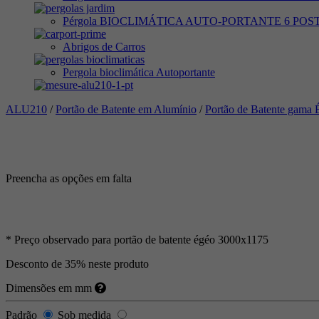
Pérgola BIOCLIMÁTICA AUTO-PORTANTE 6 PO
Abrigos de Carros
Pergola bioclimática Autoportante
ALU210
/
Portão de Batente em Alumínio
/
Portão de Batente gam
Preencha as opções em falta
* Preço observado para portão de batente égéo 3000x1175
Desconto de 35% neste produto
Dimensões em mm
Padrão
Sob medida