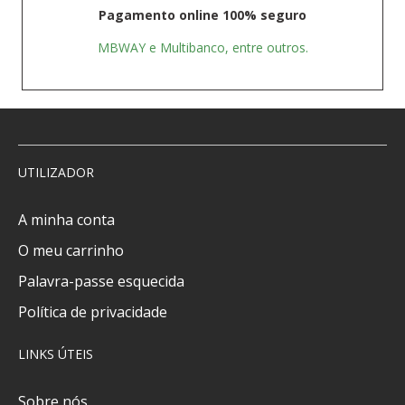
Pagamento online 100% seguro
MBWAY e Multibanco, entre outros.
UTILIZADOR
A minha conta
O meu carrinho
Palavra-passe esquecida
Política de privacidade
LINKS ÚTEIS
Sobre nós