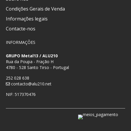
Condições Gerais de Venda
Informações legais
Contacte-nos
INFORMAÇÕES
GRUPO Metal13 / ALU210
Rua da Poupa - Fração H
4780 - 528 Santo Tirso - Portugal
252 028 638
contacto@alu210.net
NIF: 517370476