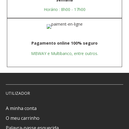
Horário : 8h00 - 17h00
Pagamento online 100% seguro
MBWAY e Multibanco, entre outros.
UTILIZADOR
A minha conta
O meu carrinho
Palavra-passe esquecida