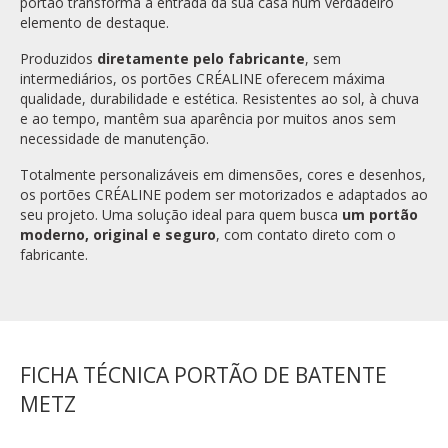
portão transforma a entrada da sua casa num verdadeiro
elemento de destaque.
Produzidos
diretamente pelo fabricante
, sem
intermediários, os portões CRÉALINE oferecem máxima
qualidade, durabilidade e estética. Resistentes ao sol, à chuva
e ao tempo, mantêm sua aparência por muitos anos sem
necessidade de manutenção.
Totalmente personalizáveis em dimensões, cores e desenhos,
os portões CRÉALINE podem ser motorizados e adaptados ao
seu projeto. Uma solução ideal para quem busca
um portão
moderno, original e seguro
, com contato direto com o
fabricante.
FICHA TÉCNICA PORTÃO DE BATENTE
METZ