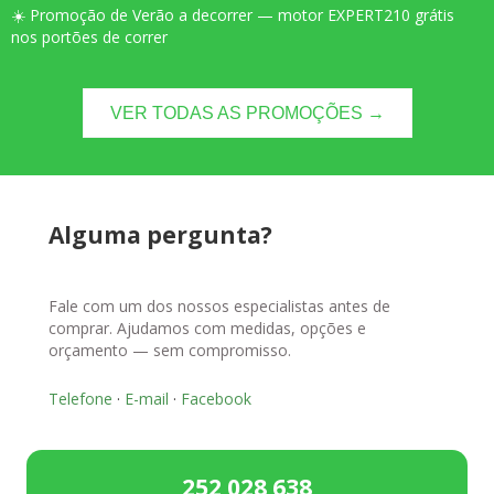
☀️ Promoção de Verão a decorrer — motor EXPERT210 grátis
nos portões de correr
VER TODAS AS PROMOÇÕES →
Alguma pergunta?
Fale com um dos nossos especialistas antes de
comprar. Ajudamos com medidas, opções e
orçamento — sem compromisso.
Telefone
·
E-mail
·
Facebook
252 028 638