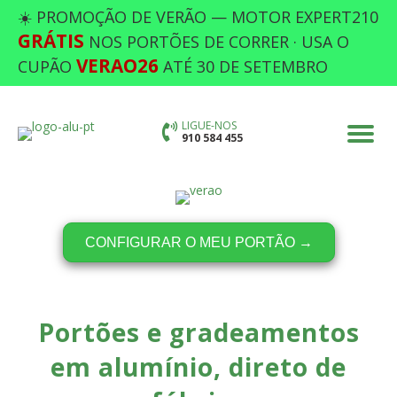
☀️ PROMOÇÃO DE VERÃO — MOTOR EXPERT210
GRÁTIS
NOS PORTÕES DE CORRER · USA O
VERAO26
CUPÃO
ATÉ 30 DE SETEMBRO
LIGUE-NOS
910 584 455
CONFIGURAR O MEU PORTÃO →
Portões e gradeamentos
em alumínio, direto de