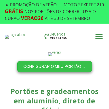
☀️ PROMOÇÃO DE VERÃO — MOTOR EXPERT210
GRÁTIS
NOS PORTÕES DE CORRER · USA O
VERAO26
CUPÃO
ATÉ 30 DE SETEMBRO
LIGUE-NOS
910 584 455
CONFIGURAR O MEU PORTÃO →
Portões e gradeamentos
em alumínio, direto de