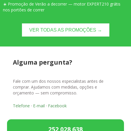
☀️ Promoção de Verão a decorrer — motor EXPERT210 grátis
nos portões de correr
VER TODAS AS PROMOÇÕES →
Alguma pergunta?
Fale com um dos nossos especialistas antes de
comprar. Ajudamos com medidas, opções e
orçamento — sem compromisso.
Telefone
·
E-mail
·
Facebook
252 028 638