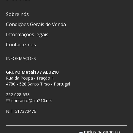
Sobre nós
Condições Gerais de Venda
Informações legais
Contacte-nos
INFORMAÇÕES
GRUPO Metal13 / ALU210
Rua da Poupa - Fração H
4780 - 528 Santo Tirso - Portugal
252 028 638
contacto@alu210.net
NIF: 517370476