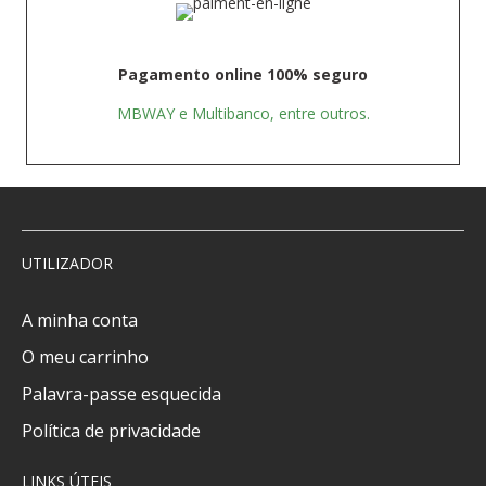
Pagamento online 100% seguro
MBWAY e Multibanco, entre outros.
UTILIZADOR
A minha conta
O meu carrinho
Palavra-passe esquecida
Política de privacidade
LINKS ÚTEIS