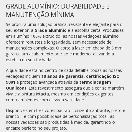
GRADE ALUMÍNIO: DURABILIDADE E
MANUTENÇÃO MÍNIMA
Se procura uma solução prática, resistente e elegante para o
seu exterior, a
Grade alumínio
é a escolha certa. Produzidas
em alumínio 100% extrudido, as nossas vedações alumínio
oferecem robustez e longevidade, sem necessidade de
manutenções complexas. O corte a laser em chapa de 3 mm
garante um acabamento preciso e moderno, elevando a
estética da sua fachada.
A qualidade está no centro de cada detalhe: todas as nossas
vedações incluem
10 anos de garantia
,
certificação ISO
9001
e proteção avançada através da
termolacagem
Qualicoat
. Este revestimento assegura que a cor se mantém
viva e a pintura intacta, mesmo em condições exigentes,
como ambientes com elevada salinidade.
Disponíveis em três cores padrão – cinzento antracite, preto e
branco – e com possibilidade de personalização total, as
nossas vedações são produzidas à medida, garantindo o
encaixe perfeito no seu projeto.