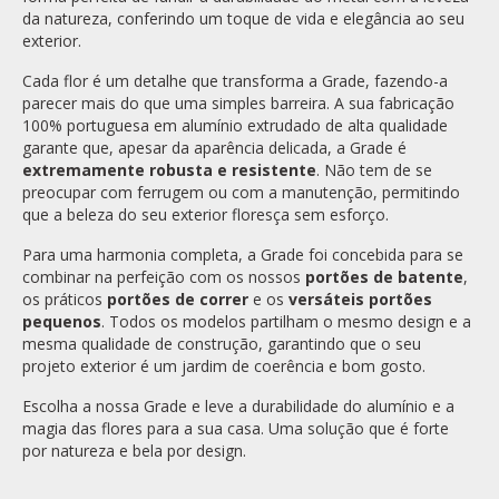
da natureza, conferindo um toque de vida e elegância ao seu
exterior.
Cada flor é um detalhe que transforma a Grade, fazendo-a
parecer mais do que uma simples barreira. A sua fabricação
100% portuguesa em alumínio extrudado de alta qualidade
garante que, apesar da aparência delicada, a Grade é
extremamente robusta e resistente
. Não tem de se
preocupar com ferrugem ou com a manutenção, permitindo
que a beleza do seu exterior floresça sem esforço.
Para uma harmonia completa, a Grade foi concebida para se
combinar na perfeição com os nossos
portões de batente
,
os práticos
portões de correr
e os
versáteis portões
pequenos
. Todos os modelos partilham o mesmo design e a
mesma qualidade de construção, garantindo que o seu
projeto exterior é um jardim de coerência e bom gosto.
Escolha a nossa Grade e leve a durabilidade do alumínio e a
magia das flores para a sua casa. Uma solução que é forte
por natureza e bela por design.