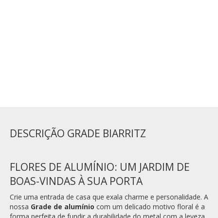
ADICIONAR AO CARRINHO
DESCRIÇÃO GRADE BIARRITZ
FLORES DE ALUMÍNIO: UM JARDIM DE
BOAS-VINDAS À SUA PORTA
Crie uma entrada de casa que exala charme e personalidade. A
nossa
Grade de alumínio
com um delicado motivo floral é a
forma perfeita de fundir a durabilidade do metal com a leveza